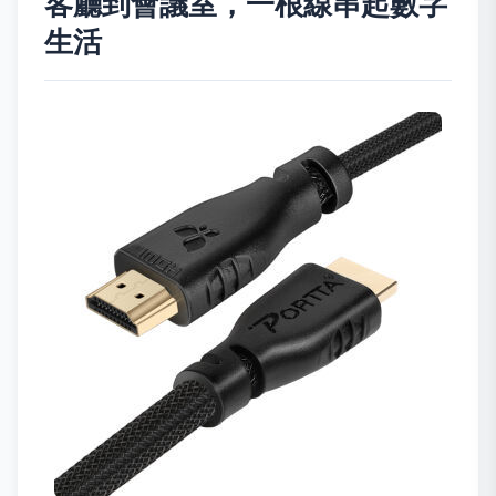
客廳到會議室，一根線串起數字
生活