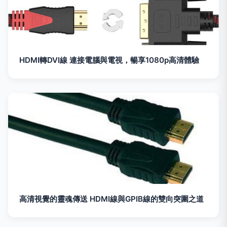
HDMI轉DVI線 連接電腦與電視，暢享1080p高清體驗
高清視覺的靈魂傳送 HDMI線與GPIB線的雙向突圍之道