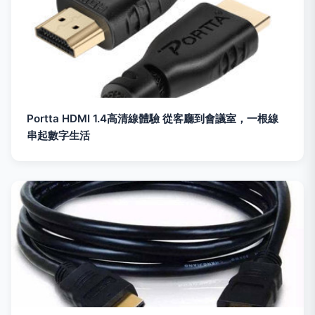
Portta HDMI 1.4高清線體驗 從客廳到會議室，一根線
串起數字生活