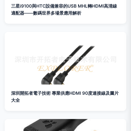
三星i9100與HTC設備兼容的USB MHL轉HDMI高清線
適配器——數碼世界多場景應用解析
深圳開拓者電子技術 專業供應HDMI 90度連接線及圖片
大全